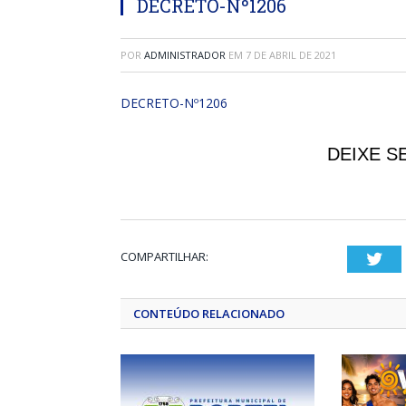
DECRETO-Nº1206
POR
ADMINISTRADOR
EM
7 DE ABRIL DE 2021
DECRETO-Nº1206
DEIXE S
COMPARTILHAR:
Twi
CONTEÚDO RELACIONADO