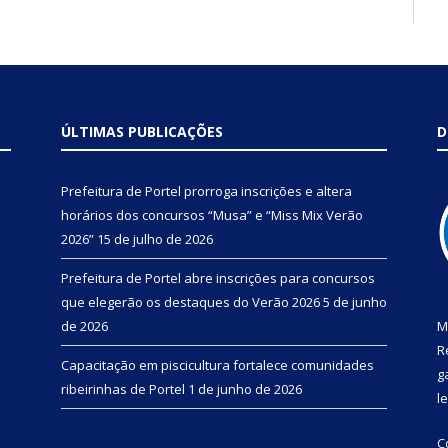
ÚLTIMAS PUBLICAÇÕES
D
Prefeitura de Portel prorroga inscrições e altera
horários dos concursos “Musa” e “Miss Mix Verão
2026”
15 de julho de 2026
Prefeitura de Portel abre inscrições para concursos
que elegerão os destaques do Verão 2026
5 de junho
de 2026
M
R
Capacitação em piscicultura fortalece comunidades
g
ribeirinhas de Portel
1 de junho de 2026
l
C