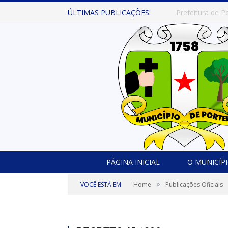
ÚLTIMAS PUBLICAÇÕES:
PÁGINA INICIAL
O MUNICÍP
»
VOCÊ ESTÁ EM:
Home
Publicações Oficiais