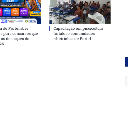
a de Portel abre
Capacitação em piscicultura
es para concursos que
fortalece comunidades
 os destaques do
ribeirinhas de Portel
26