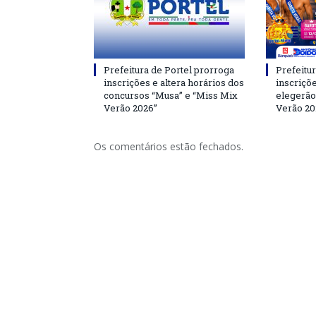
Prefeitura de Portel prorroga
Prefeitur
inscrições e altera horários dos
inscriçõ
concursos “Musa” e “Miss Mix
elegerão
Verão 2026”
Verão 20
Os comentários estão fechados.