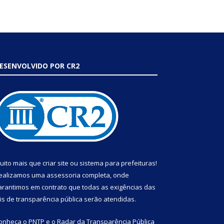
ESENVOLVIDO POR CR2
uito mais que
criar site
ou
sistema para prefeituras
!
ealizamos uma
assessoria
completa, onde
arantimos em contrato que todas as exigências das
eis de transparência pública
serão atendidas.
onheça o
PNTP
e o
Radar da Transparência Pública