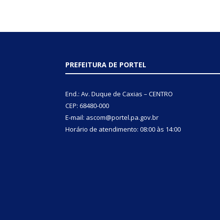
PREFEITURA DE PORTEL
End.: Av. Duque de Caxias – CENTRO
CEP: 68480-000
E-mail: ascom@portel.pa.gov.br
Horário de atendimento: 08:00 às 14:00