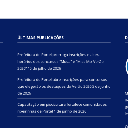
ÚLTIMAS PUBLICAÇÕES
D
Prefeitura de Portel prorroga inscrições e altera
horários dos concursos “Musa” e “Miss Mix Verão
2026”
15 de julho de 2026
Prefeitura de Portel abre inscrições para concursos
que elegerão os destaques do Verão 2026
5 de junho
de 2026
M
R
Capacitação em piscicultura fortalece comunidades
g
ribeirinhas de Portel
1 de junho de 2026
l
C