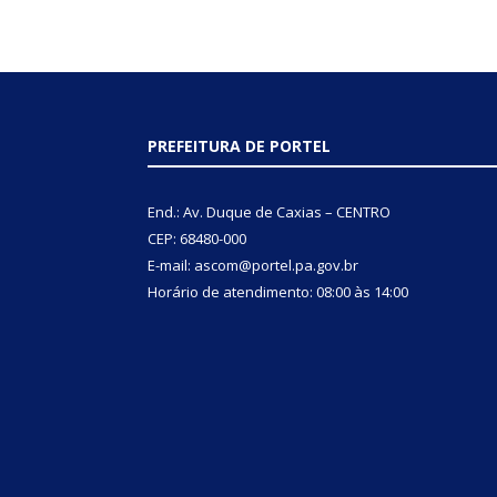
PREFEITURA DE PORTEL
End.: Av. Duque de Caxias – CENTRO
CEP: 68480-000
E-mail: ascom@portel.pa.gov.br
Horário de atendimento: 08:00 às 14:00