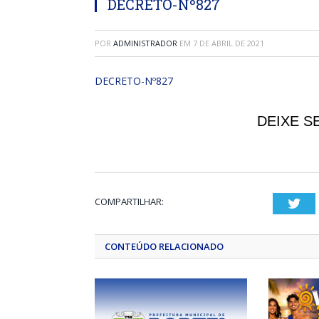
DECRETO-Nº827
POR
ADMINISTRADOR
EM
7 DE ABRIL DE 2021
DECRETO-Nº827
DEIXE S
COMPARTILHAR:
Twi
CONTEÚDO RELACIONADO