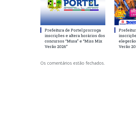
Prefeitura de Portel prorroga
Prefeitur
inscrições e altera horários dos
inscriçõ
concursos “Musa” e “Miss Mix
elegerão
Verão 2026”
Verão 20
Os comentários estão fechados.