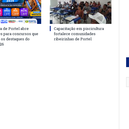
a de Portel abre
Capacitação em piscicultura
es para concursos que
fortalece comunidades
 os destaques do
ribeirinhas de Portel
26