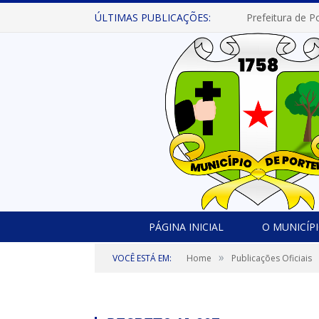
ÚLTIMAS PUBLICAÇÕES:
PÁGINA INICIAL
O MUNICÍP
»
VOCÊ ESTÁ EM:
Home
Publicações Oficiais