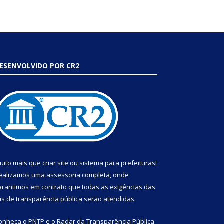
ESENVOLVIDO POR CR2
uito mais que
criar site
ou
sistema para prefeituras
!
ealizamos uma
assessoria
completa, onde
arantimos em contrato que todas as exigências das
eis de transparência pública
serão atendidas.
onheça o
PNTP
e o
Radar da Transparência Pública