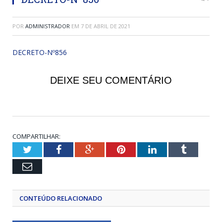
POR
ADMINISTRADOR
EM
7 DE ABRIL DE 2021
DECRETO-Nº856
DEIXE SEU COMENTÁRIO
COMPARTILHAR:
Twitter
Facebook
Google+
Pinterest
LinkedIn
Tumblr
Email
CONTEÚDO RELACIONADO