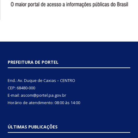
PREFEITURA DE PORTEL
End.: Av. Duque de Caxias – CENTRO
CEP: 68480-000
E-mail: ascom@portel.pa.gov.br
Horário de atendimento: 08:00 às 14:00
ÚLTIMAS PUBLICAÇÕES