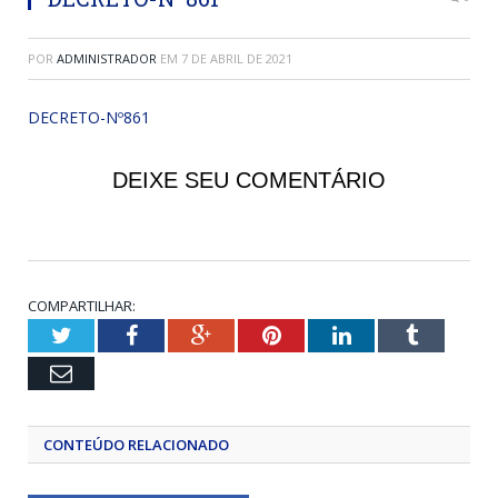
POR
ADMINISTRADOR
EM
7 DE ABRIL DE 2021
DECRETO-Nº861
DEIXE SEU COMENTÁRIO
COMPARTILHAR:
Twitter
Facebook
Google+
Pinterest
LinkedIn
Tumblr
Email
CONTEÚDO RELACIONADO