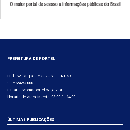
PREFEITURA DE PORTEL
End.: Av. Duque de Caxias – CENTRO
CEP: 68480-000
E-mail: ascom@portel.pa.gov.br
Horário de atendimento: 08:00 às 14:00
ÚLTIMAS PUBLICAÇÕES