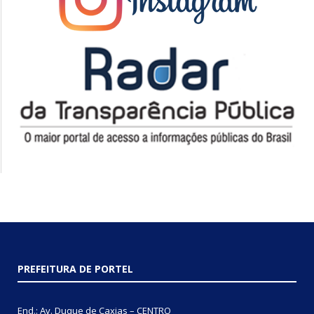
PREFEITURA DE PORTEL
End.: Av. Duque de Caxias – CENTRO