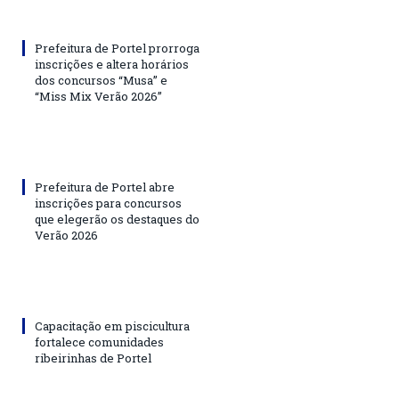
Prefeitura de Portel prorroga
inscrições e altera horários
dos concursos “Musa” e
“Miss Mix Verão 2026”
Prefeitura de Portel abre
inscrições para concursos
que elegerão os destaques do
Verão 2026
Capacitação em piscicultura
fortalece comunidades
ribeirinhas de Portel