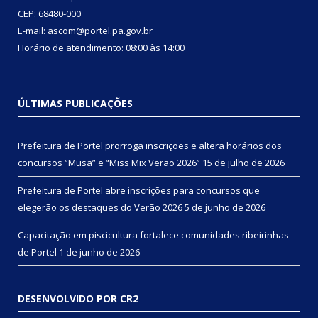
CEP: 68480-000
E-mail: ascom@portel.pa.gov.br
Horário de atendimento: 08:00 às 14:00
ÚLTIMAS PUBLICAÇÕES
Prefeitura de Portel prorroga inscrições e altera horários dos
concursos “Musa” e “Miss Mix Verão 2026”
15 de julho de 2026
Prefeitura de Portel abre inscrições para concursos que
elegerão os destaques do Verão 2026
5 de junho de 2026
Capacitação em piscicultura fortalece comunidades ribeirinhas
de Portel
1 de junho de 2026
DESENVOLVIDO POR CR2