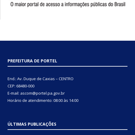
PREFEITURA DE PORTEL
End.: Av. Duque de Caxias – CENTRO
CEP: 68480-000
E-mail: ascom@portel.pa.gov.br
Horário de atendimento: 08:00 às 14:00
ÚLTIMAS PUBLICAÇÕES