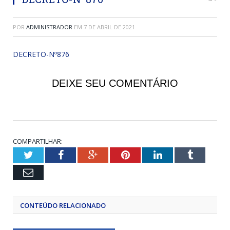
POR
ADMINISTRADOR
EM
7 DE ABRIL DE 2021
DECRETO-Nº876
DEIXE SEU COMENTÁRIO
COMPARTILHAR:
Twitter
Facebook
Google+
Pinterest
LinkedIn
Tumblr
Email
CONTEÚDO RELACIONADO