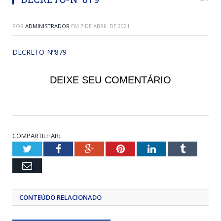
POR
ADMINISTRADOR
EM
7 DE ABRIL DE 2021
DECRETO-Nº879
DEIXE SEU COMENTÁRIO
COMPARTILHAR:
Twitter
Facebook
Google+
Pinterest
LinkedIn
Tumblr
Email
CONTEÚDO RELACIONADO