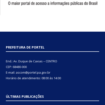
PREFEITURA DE PORTEL
End.: Av. Duque de Caxias – CENTRO
CEP: 68480-000
E-mail: ascom@portel.pa.gov.br
Horário de atendimento: 08:00 às 14:00
ÚLTIMAS PUBLICAÇÕES