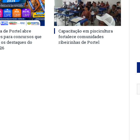
a de Portel abre
Capacitação em piscicultura
es para concursos que
fortalece comunidades
 os destaques do
ribeirinhas de Portel
26