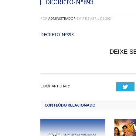
DECRETO-Nº893
POR
ADMINISTRADOR
EM
7 DE ABRIL DE 2021
DECRETO-Nº893
DEIXE S
COMPARTILHAR:
Twi
CONTEÚDO RELACIONADO