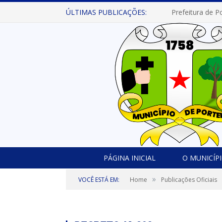
ÚLTIMAS PUBLICAÇÕES:
PÁGINA INICIAL
O MUNICÍP
»
VOCÊ ESTÁ EM:
Home
Publicações Oficiais