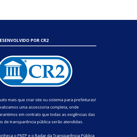
ESENVOLVIDO POR CR2
uito mais que
criar site
ou
sistema para prefeituras
!
ealizamos uma
assessoria
completa, onde
arantimos em contrato que todas as exigências das
eis de transparência pública
serão atendidas.
onheça o
PNTP
e o
Radar da Transparência Pública