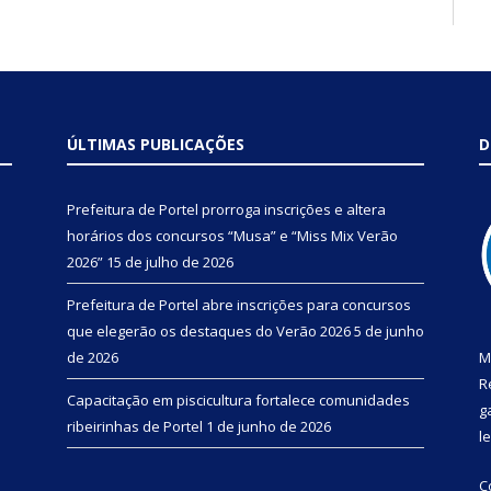
ÚLTIMAS PUBLICAÇÕES
D
Prefeitura de Portel prorroga inscrições e altera
horários dos concursos “Musa” e “Miss Mix Verão
2026”
15 de julho de 2026
Prefeitura de Portel abre inscrições para concursos
que elegerão os destaques do Verão 2026
5 de junho
de 2026
M
R
Capacitação em piscicultura fortalece comunidades
g
ribeirinhas de Portel
1 de junho de 2026
l
C