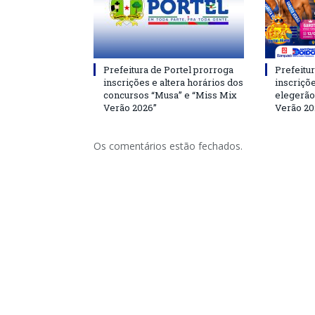
Prefeitura de Portel prorroga
Prefeitur
inscrições e altera horários dos
inscriçõ
concursos “Musa” e “Miss Mix
elegerão
Verão 2026”
Verão 20
Os comentários estão fechados.