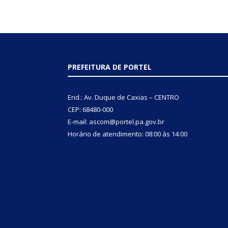
PREFEITURA DE PORTEL
End.: Av. Duque de Caxias – CENTRO
CEP: 68480-000
E-mail: ascom@portel.pa.gov.br
Horário de atendimento: 08:00 às 14:00