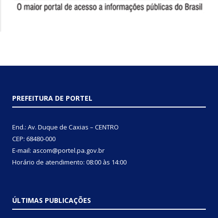
PREFEITURA DE PORTEL
End.: Av. Duque de Caxias – CENTRO
CEP: 68480-000
E-mail: ascom@portel.pa.gov.br
Horário de atendimento: 08:00 às 14:00
ÚLTIMAS PUBLICAÇÕES