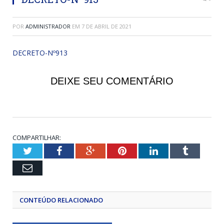
POR
ADMINISTRADOR
EM
7 DE ABRIL DE 2021
DECRETO-Nº913
DEIXE SEU COMENTÁRIO
COMPARTILHAR:
Twitter
Facebook
Google+
Pinterest
LinkedIn
Tumblr
Email
CONTEÚDO RELACIONADO