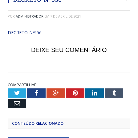
POR
ADMINISTRADOR
EM
7 DE ABRIL DE 2021
DECRETO-Nº956
DEIXE SEU COMENTÁRIO
COMPARTILHAR:
Twitter
Facebook
Google+
Pinterest
LinkedIn
Tumblr
Email
CONTEÚDO RELACIONADO