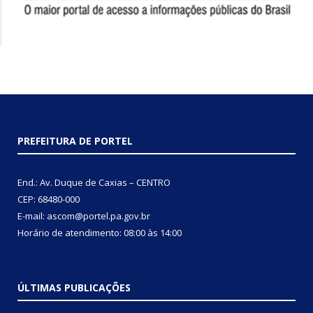
PREFEITURA DE PORTEL
End.: Av. Duque de Caxias – CENTRO
CEP: 68480-000
E-mail: ascom@portel.pa.gov.br
Horário de atendimento: 08:00 às 14:00
ÚLTIMAS PUBLICAÇÕES