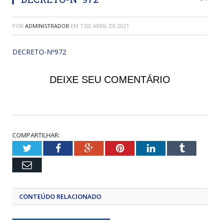
POR
ADMINISTRADOR
EM
7 DE ABRIL DE 2021
DECRETO-Nº972
DEIXE SEU COMENTÁRIO
COMPARTILHAR:
Twitter
Facebook
Google+
Pinterest
LinkedIn
Tumblr
Email
CONTEÚDO RELACIONADO