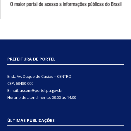
PREFEITURA DE PORTEL
End.: Av. Duque de Caxias – CENTRO
CEP: 68480-000
E-mail: ascom@portel.pa.gov.br
Horário de atendimento: 08:00 às 14:00
ÚLTIMAS PUBLICAÇÕES