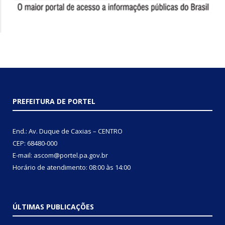
PREFEITURA DE PORTEL
End.: Av. Duque de Caxias – CENTRO
CEP: 68480-000
E-mail: ascom@portel.pa.gov.br
Horário de atendimento: 08:00 às 14:00
ÚLTIMAS PUBLICAÇÕES