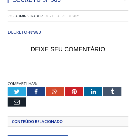
POR
ADMINISTRADOR
EM
7 DE ABRIL DE 2021
DECRETO-Nº983
DEIXE SEU COMENTÁRIO
COMPARTILHAR:
Twitter
Facebook
Google+
Pinterest
LinkedIn
Tumblr
Email
CONTEÚDO RELACIONADO