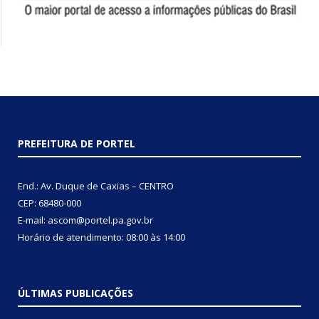
PREFEITURA DE PORTEL
End.: Av. Duque de Caxias – CENTRO
CEP: 68480-000
E-mail: ascom@portel.pa.gov.br
Horário de atendimento: 08:00 às 14:00
ÚLTIMAS PUBLICAÇÕES