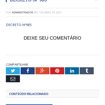
POR
ADMINISTRADOR
EM
7 DE ABRIL DE 2021
DECRETO-Nº985
DEIXE SEU COMENTÁRIO
COMPARTILHAR:
Twitter
Facebook
Google+
Pinterest
LinkedIn
Tumblr
Email
CONTEÚDO RELACIONADO