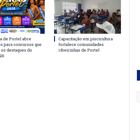
a de Portel abre
Capacitação em piscicultura
es para concursos que
fortalece comunidades
 os destaques do
ribeirinhas de Portel
26