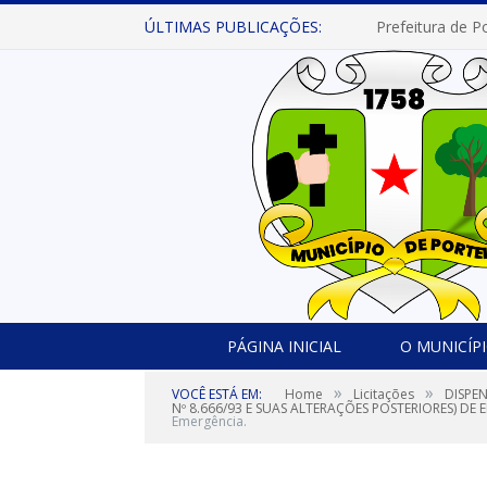
ÚLTIMAS PUBLICAÇÕES:
PÁGINA INICIAL
O MUNICÍP
»
»
VOCÊ ESTÁ EM:
Home
Licitações
DISPE
Nº 8.666/93 E SUAS ALTERAÇÕES POSTERIORES) DE 
Emergência.