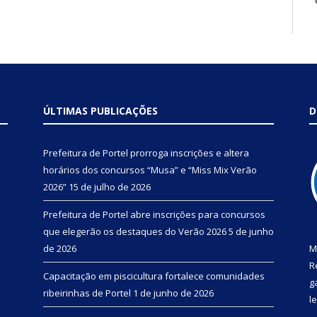
ÚLTIMAS PUBLICAÇÕES
D
Prefeitura de Portel prorroga inscrições e altera
horários dos concursos “Musa” e “Miss Mix Verão
2026”
15 de julho de 2026
Prefeitura de Portel abre inscrições para concursos
que elegerão os destaques do Verão 2026
5 de junho
de 2026
M
R
Capacitação em piscicultura fortalece comunidades
g
ribeirinhas de Portel
1 de junho de 2026
l