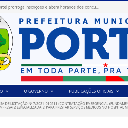
Prefeitura de Portel abre inscrições para concursos que elegerão os destaques do Verão 2026
IO
O GOVERNO
PUBLICAÇÕES OFICIAIS
NSA DE LICITAÇÃO Nº 7/2021-010211 (CONTRATAÇÃO EMERGENCIAL (FUNDAMEN
EMPRESA(S) ESPECIALIZADA(S) PARA PRESTAR SERVIÇOS MÉDICOS NO HOSPITAL M