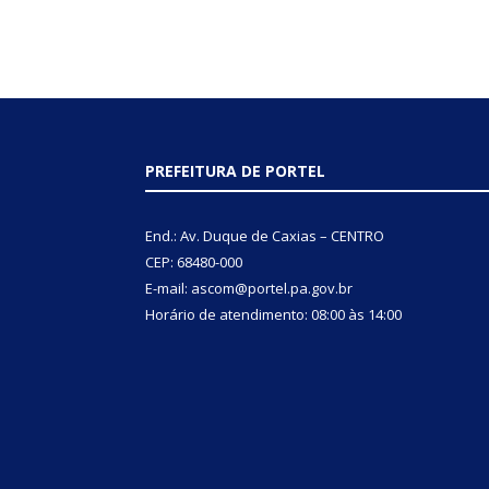
PREFEITURA DE PORTEL
End.: Av. Duque de Caxias – CENTRO
CEP: 68480-000
E-mail: ascom@portel.pa.gov.br
Horário de atendimento: 08:00 às 14:00