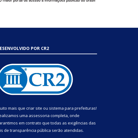
ESENVOLVIDO POR CR2
uito mais que
criar site
ou
sistema para prefeituras
!
ealizamos uma
assessoria
completa, onde
arantimos em contrato que todas as exigências das
eis de transparência pública
serão atendidas.