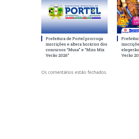
Prefeitura de Portel prorroga
Prefeitur
inscrições e altera horários dos
inscriçõ
concursos “Musa” e “Miss Mix
elegerão
Verão 2026”
Verão 20
Os comentários estão fechados.