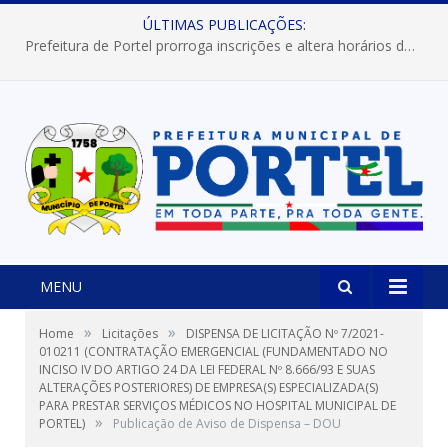
ÚLTIMAS PUBLICAÇÕES:
Prefeitura de Portel prorroga inscrições e altera horários dos concursos “Musa” e “Miss Mix Verão 2026”
MENU
»
»
Home
Licitações
DISPENSA DE LICITAÇÃO Nº 7/2021-
010211 (CONTRATAÇÃO EMERGENCIAL (FUNDAMENTADO NO
INCISO IV DO ARTIGO 24 DA LEI FEDERAL Nº 8.666/93 E SUAS
ALTERAÇÕES POSTERIORES) DE EMPRESA(S) ESPECIALIZADA(S)
PARA PRESTAR SERVIÇOS MÉDICOS NO HOSPITAL MUNICIPAL DE
»
PORTEL)
Publicação de Aviso de Dispensa – DOU