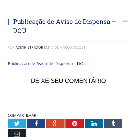
Publicação de Aviso de Dispensa –
0
DOU
POR
ADMINISTRADOR
EM
10 DE MARÇO DE 2021
Publicação de Aviso de Dispensa - DOU
DEIXE SEU COMENTÁRIO
COMPARTILHAR:
Twitter
Facebook
Google+
Pinterest
LinkedIn
Tumblr
Email