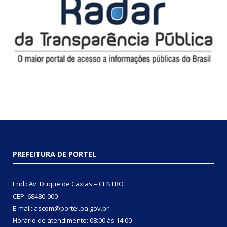
PREFEITURA DE PORTEL
End.: Av. Duque de Caxias – CENTRO
CEP: 68480-000
E-mail: ascom@portel.pa.gov.br
Horário de atendimento: 08:00 às 14:00