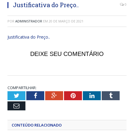
Justificativa do Preço..
0
POR
ADMINISTRADOR
EM
20 DE MARÇO DE 2021
Justificativa do Preço..
DEIXE SEU COMENTÁRIO
COMPARTILHAR:
Twitter
Facebook
Google+
Pinterest
LinkedIn
Tumblr
Email
CONTEÚDO RELACIONADO