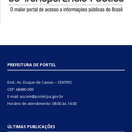
PREFEITURA DE PORTEL
End.: Av. Duque de Caxias – CENTRO
CEP: 68480-000
E-mail: ascom@portel.pa.gov.br
Horário de atendimento: 08:00 às 14:00
ÚLTIMAS PUBLICAÇÕES