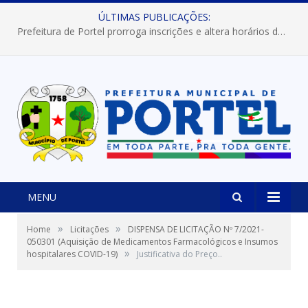
ÚLTIMAS PUBLICAÇÕES:
Prefeitura de Portel prorroga inscrições e altera horários dos concursos “Musa” e “Miss Mix Verão 2026”
MENU
»
»
Home
Licitações
DISPENSA DE LICITAÇÃO Nº 7/2021-
050301 (Aquisição de Medicamentos Farmacológicos e Insumos
»
hospitalares COVID-19)
Justificativa do Preço..