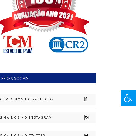
REDES SOCIAIS
CURTA-NOS NO FACEBOOK
SIGA-NOS NO INSTAGRAM
SIGA-NOS NO TWITTER