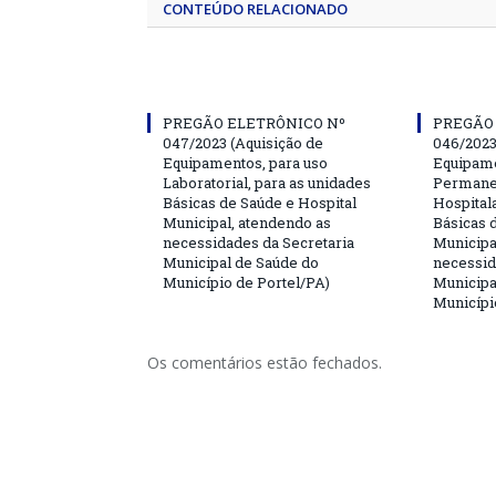
CONTEÚDO RELACIONADO
PREGÃO ELETRÔNICO Nº
PREGÃO
047/2023 (Aquisição de
046/2023
Equipamentos, para uso
Equipame
Laboratorial, para as unidades
Permanen
Básicas de Saúde e Hospital
Hospitala
Municipal, atendendo as
Básicas 
necessidades da Secretaria
Municipa
Municipal de Saúde do
necessid
Município de Portel/PA)
Municipa
Municípi
Os comentários estão fechados.