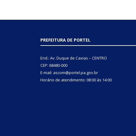
PREFEITURA DE PORTEL
End.: Av. Duque de Caxias – CENTRO
CEP: 68480-000
E-mail: ascom@portel.pa.gov.br
Horário de atendimento: 08:00 às 14:00