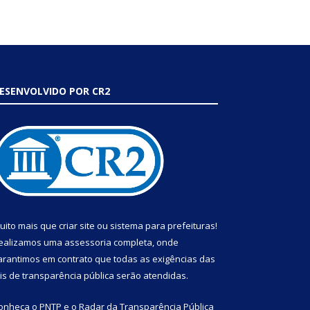
ESENVOLVIDO POR CR2
uito mais que
criar site
ou
sistema para prefeituras
!
ealizamos uma
assessoria
completa, onde
arantimos em contrato que todas as exigências das
eis de transparência pública
serão atendidas.
onheça o
PNTP
e o
Radar da Transparência Pública