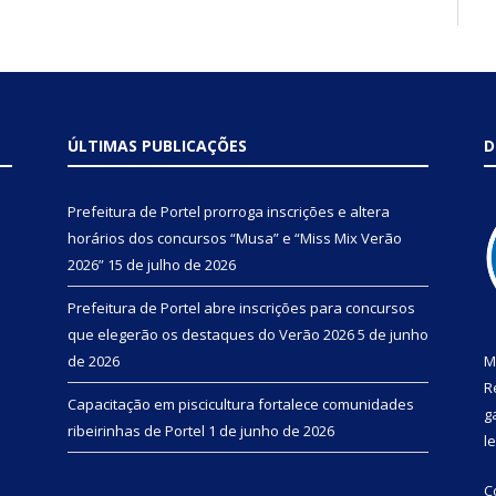
ÚLTIMAS PUBLICAÇÕES
D
Prefeitura de Portel prorroga inscrições e altera
horários dos concursos “Musa” e “Miss Mix Verão
2026”
15 de julho de 2026
Prefeitura de Portel abre inscrições para concursos
que elegerão os destaques do Verão 2026
5 de junho
de 2026
M
R
Capacitação em piscicultura fortalece comunidades
g
ribeirinhas de Portel
1 de junho de 2026
l
C