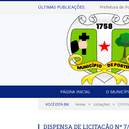
ÚLTIMAS PUBLICAÇÕES:
PÁGINA INICIAL
O MUNICÍP
»
»
VOCÊ ESTÁ EM:
Home
Licitações
DISPEN
DISPENSA DE LICITAÇÃO Nº 7/2