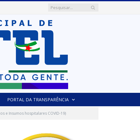
PORTAL DA TRANSPARÊNCIA
os e Insumos hospitalares COVID-19)