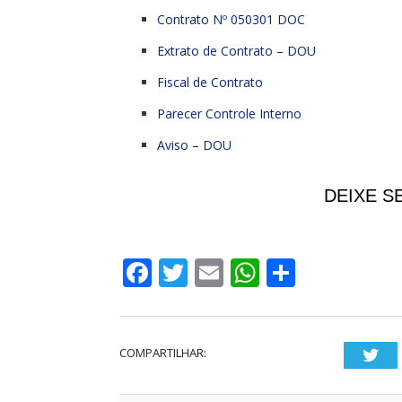
Contrato Nº 050301 DOC
Extrato de Contrato – DOU
Fiscal de Contrato
Parecer Controle Interno
Aviso – DOU
DEIXE S
Facebook
Twitter
Email
WhatsApp
Share
COMPARTILHAR:
Twi