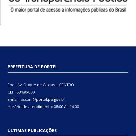
PREFEITURA DE PORTEL
End.: Av. Duque de Caxias – CENTRO
CEP: 68480-000
E-mail: ascom@portel.pa.gov.br
Horário de atendimento: 08:00 às 14:00
ÚLTIMAS PUBLICAÇÕES