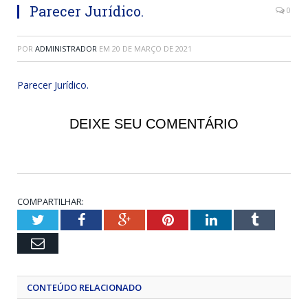
Parecer Jurídico.
0
POR
ADMINISTRADOR
EM
20 DE MARÇO DE 2021
Parecer Jurídico.
DEIXE SEU COMENTÁRIO
COMPARTILHAR:
Twitter
Facebook
Google+
Pinterest
LinkedIn
Tumblr
Email
CONTEÚDO RELACIONADO