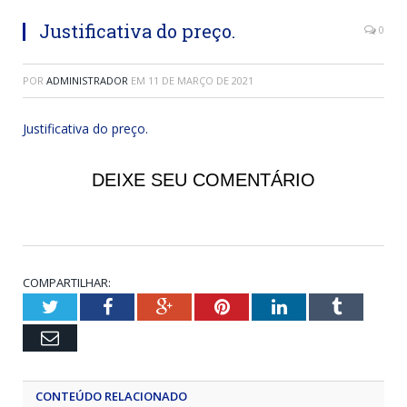
Justificativa do preço.
0
POR
ADMINISTRADOR
EM
11 DE MARÇO DE 2021
Justificativa do preço.
DEIXE SEU COMENTÁRIO
COMPARTILHAR:
Twitter
Facebook
Google+
Pinterest
LinkedIn
Tumblr
Email
CONTEÚDO RELACIONADO