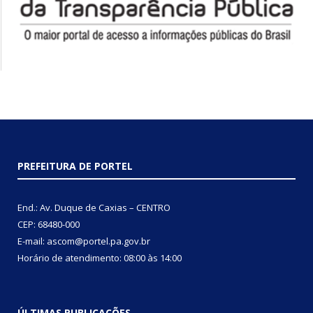
PREFEITURA DE PORTEL
End.: Av. Duque de Caxias – CENTRO
CEP: 68480-000
E-mail: ascom@portel.pa.gov.br
Horário de atendimento: 08:00 às 14:00
ÚLTIMAS PUBLICAÇÕES