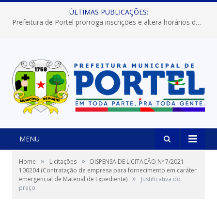
ÚLTIMAS PUBLICAÇÕES:
Prefeitura de Portel prorroga inscrições e altera horários dos concursos “Musa” e “Miss Mix Verão 2026”
MENU
»
»
Home
Licitações
DISPENSA DE LICITAÇÃO Nº 7/2021-
100204 (Contratação de empresa para fornecimento em caráter
»
emergencial de Material de Expediente)
Justificativa do
preço.