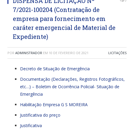
DISPENSA DE LICITAÇÃO Nº
0
7/2021-100204 (Contratação de
empresa para fornecimento em
caráter emergencial de Material de
Expediente)
POR
ADMINISTRADOR
EM
10 DE FEVEREIRO DE 2021
LICITAÇÕES
Decreto de Situação de Emergência
Documentação (Declarações, Registros Fotográficos,
etc…) – Boletim de Ocorrência Policial- Situação de
Emergência
Habilitação Empresa G S MOREIRA
Justificativa do preço
Justificativa