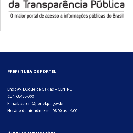
PREFEITURA DE PORTEL
End.: Av. Duque de Caxias – CENTRO
CEP: 68480-000
E-mail: ascom@portel.pa.gov.br
Horário de atendimento: 08:00 às 14:00