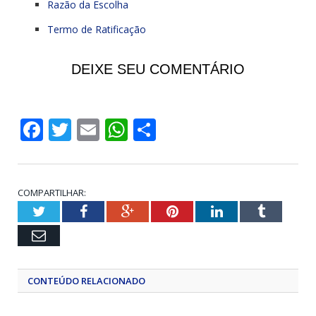
Razão da Escolha
Termo de Ratificação
DEIXE SEU COMENTÁRIO
Facebook
Twitter
Email
WhatsApp
Share
COMPARTILHAR:
Twitter
Facebook
Google+
Pinterest
LinkedIn
Tumblr
Email
CONTEÚDO RELACIONADO