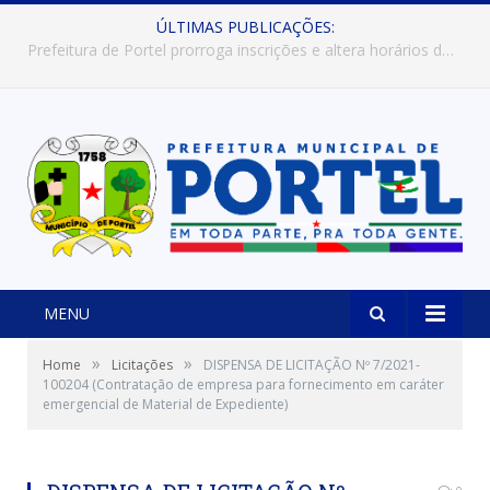
ÚLTIMAS PUBLICAÇÕES:
Prefeitura de Portel abre inscrições para concursos que elegerão os destaques do Verão 2026
MENU
»
»
Home
Licitações
DISPENSA DE LICITAÇÃO Nº 7/2021-
100204 (Contratação de empresa para fornecimento em caráter
emergencial de Material de Expediente)