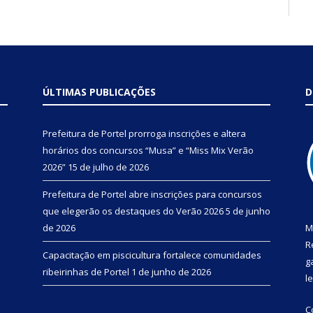
ÚLTIMAS PUBLICAÇÕES
D
Prefeitura de Portel prorroga inscrições e altera
horários dos concursos “Musa” e “Miss Mix Verão
2026”
15 de julho de 2026
Prefeitura de Portel abre inscrições para concursos
que elegerão os destaques do Verão 2026
5 de junho
de 2026
M
R
Capacitação em piscicultura fortalece comunidades
g
ribeirinhas de Portel
1 de junho de 2026
l
C