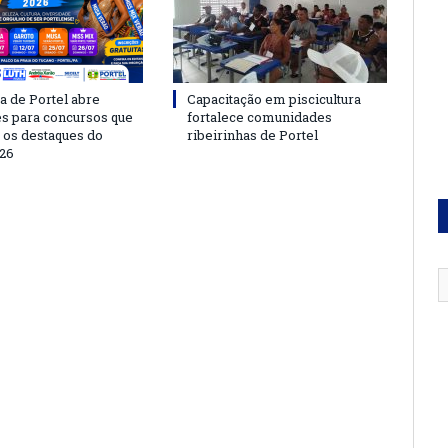
a de Portel abre
Capacitação em piscicultura
es para concursos que
fortalece comunidades
 os destaques do
ribeirinhas de Portel
26