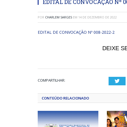
EDITAL DE CONVOCAÇÃO Nº 00
POR
CHARLEM SARGES
EM
14 DE DEZEMBRO DE 2022
EDITAL DE CONVOCAÇÃO Nº 008-2022-2
DEIXE S
COMPARTILHAR:
Twi
CONTEÚDO RELACIONADO