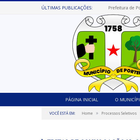
ÚLTIMAS PUBLICAÇÕES:
PÁGINA INICIAL
O MUNICÍP
»
VOCÊ ESTÁ EM:
Home
Processos Seletivos