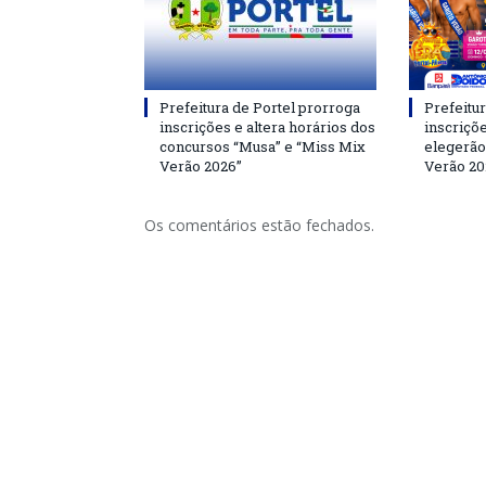
Prefeitura de Portel prorroga
Prefeitur
inscrições e altera horários dos
inscriçõ
concursos “Musa” e “Miss Mix
elegerão
Verão 2026”
Verão 20
Os comentários estão fechados.