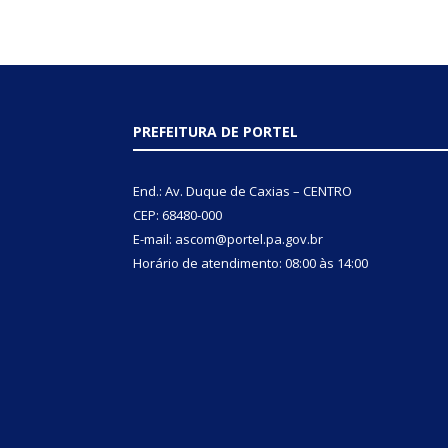
PREFEITURA DE PORTEL
End.: Av. Duque de Caxias – CENTRO
CEP: 68480-000
E-mail: ascom@portel.pa.gov.br
Horário de atendimento: 08:00 às 14:00