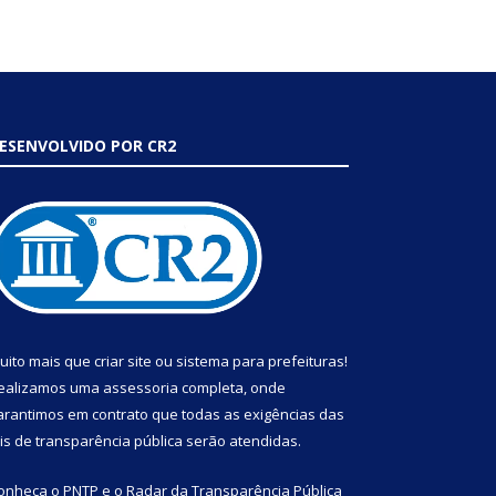
ESENVOLVIDO POR CR2
uito mais que
criar site
ou
sistema para prefeituras
!
ealizamos uma
assessoria
completa, onde
arantimos em contrato que todas as exigências das
eis de transparência pública
serão atendidas.
onheça o
PNTP
e o
Radar da Transparência Pública