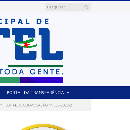
PORTAL DA TRANSPARÊNCIA
»
EDITAL DE CONVOCAÇÃO Nº 008-2022-2