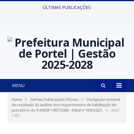
ÚLTIMAS PUBLICAÇÕES:
Prefeitura de Portel abre inscrições para concursos que elegerão os destaques do Verão 2026
MENU
»
»
Home
Demais Publicações Oficiais
Divulgação nominal
do resultado da análise dos requerimentos de habilitação do
»
precatório do FUNDEF 1997/2006 - Edital nº 003/2023.
ANO
1997