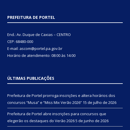
PREFEITURA DE PORTEL
End.: Av. Duque de Caxias – CENTRO
CEP: 68480-000
E-mail: ascom@portel.pa.gov.br
Horário de atendimento: 08:00 às 14:00
ÚLTIMAS PUBLICAÇÕES
Prefeitura de Portel prorroga inscrições e altera horários dos
concursos “Musa” e “Miss Mix Verão 2026”
15 de julho de 2026
Prefeitura de Portel abre inscrições para concursos que
elegerão os destaques do Verão 2026
5 de junho de 2026