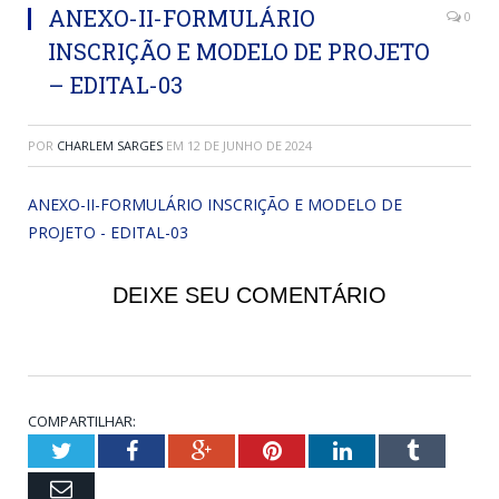
ANEXO-II-FORMULÁRIO
0
INSCRIÇÃO E MODELO DE PROJETO
– EDITAL-03
POR
CHARLEM SARGES
EM
12 DE JUNHO DE 2024
ANEXO-II-FORMULÁRIO INSCRIÇÃO E MODELO DE
PROJETO - EDITAL-03
DEIXE SEU COMENTÁRIO
COMPARTILHAR:
Twitter
Facebook
Google+
Pinterest
LinkedIn
Tumblr
Email