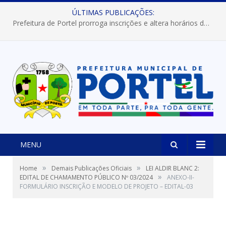
ÚLTIMAS PUBLICAÇÕES:
Prefeitura de Portel prorroga inscrições e altera horários dos concursos “Musa” e “Miss Mix Verão 2026”
MENU
»
»
Home
Demais Publicações Oficiais
LEI ALDIR BLANC 2:
»
EDITAL DE CHAMAMENTO PÚBLICO Nº 03/2024
ANEXO-II-
FORMULÁRIO INSCRIÇÃO E MODELO DE PROJETO – EDITAL-03