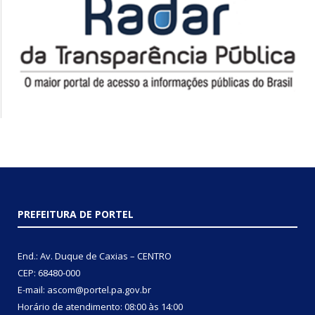
PREFEITURA DE PORTEL
End.: Av. Duque de Caxias – CENTRO
CEP: 68480-000
E-mail: ascom@portel.pa.gov.br
Horário de atendimento: 08:00 às 14:00