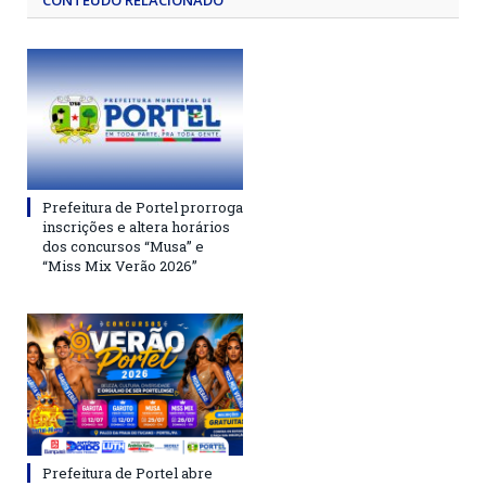
CONTEÚDO RELACIONADO
Prefeitura de Portel prorroga
inscrições e altera horários
dos concursos “Musa” e
“Miss Mix Verão 2026”
Prefeitura de Portel abre