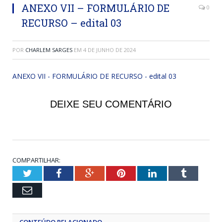
ANEXO VII – FORMULÁRIO DE
0
RECURSO – edital 03
POR
CHARLEM SARGES
EM
4 DE JUNHO DE 2024
ANEXO VII - FORMULÁRIO DE RECURSO - edital 03
DEIXE SEU COMENTÁRIO
COMPARTILHAR:
Twitter
Facebook
Google+
Pinterest
LinkedIn
Tumblr
Email