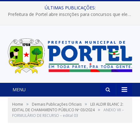
ÚLTIMAS PUBLICAÇÕES:
Prefeitura de Portel abre inscrições para concursos que elegerão os destaques do Verão 2026
MENU
»
»
Home
Demais Publicações Oficiais
LEI ALDIR BLANC 2:
»
EDITAL DE CHAMAMENTO PÚBLICO Nº 03/2024
ANEXO VII –
FORMULÁRIO DE RECURSO – edital 03