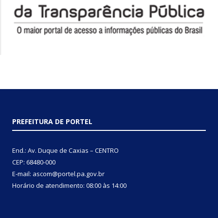
PREFEITURA DE PORTEL
End.: Av. Duque de Caxias – CENTRO
CEP: 68480-000
E-mail: ascom@portel.pa.gov.br
Horário de atendimento: 08:00 às 14:00