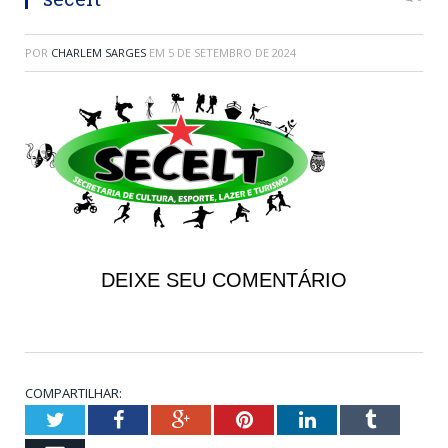
POR
CHARLEM SARGES
EM
5 DE SETEMBRO DE 2024
DEIXE SEU COMENTÁRIO
COMPARTILHAR:
Twitter
Facebook
Google+
Pinterest
LinkedIn
Tumblr