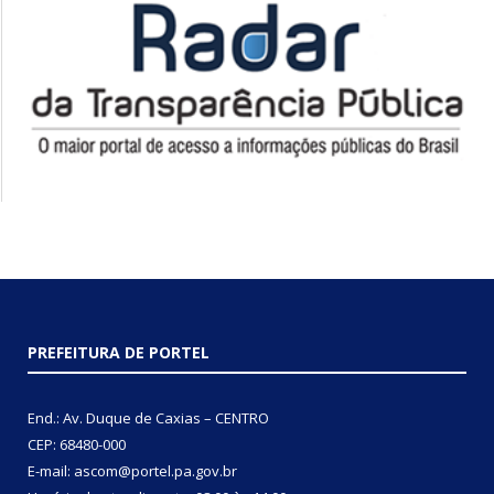
PREFEITURA DE PORTEL
End.: Av. Duque de Caxias – CENTRO
CEP: 68480-000
E-mail: ascom@portel.pa.gov.br