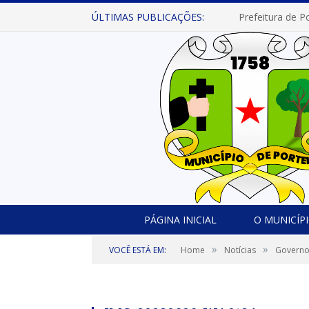
ÚLTIMAS PUBLICAÇÕES:
PÁGINA INICIAL
O MUNICÍP
»
»
VOCÊ ESTÁ EM:
Home
Notícias
Governo 