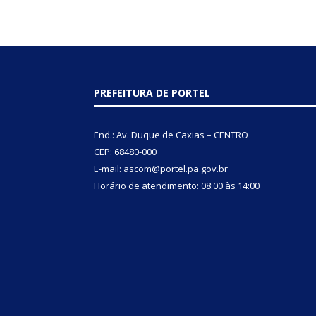
PREFEITURA DE PORTEL
End.: Av. Duque de Caxias – CENTRO
CEP: 68480-000
E-mail: ascom@portel.pa.gov.br
Horário de atendimento: 08:00 às 14:00