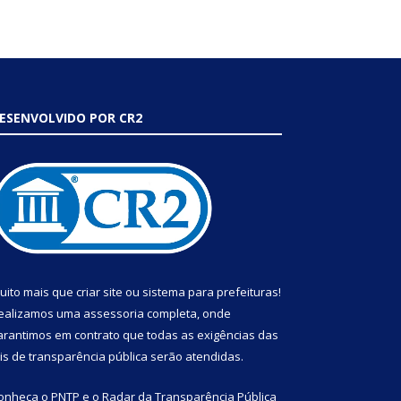
ESENVOLVIDO POR CR2
uito mais que
criar site
ou
sistema para prefeituras
!
ealizamos uma
assessoria
completa, onde
arantimos em contrato que todas as exigências das
eis de transparência pública
serão atendidas.
onheça o
PNTP
e o
Radar da Transparência Pública