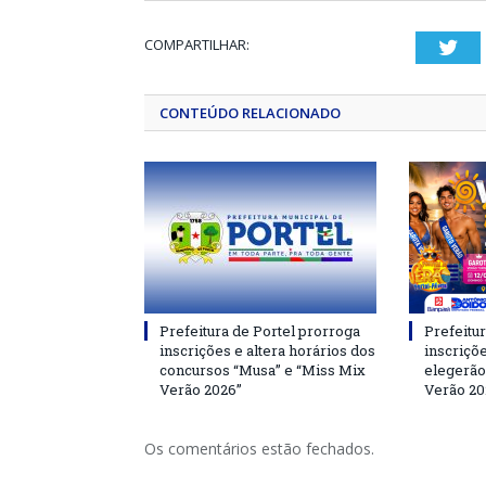
COMPARTILHAR:
Twi
CONTEÚDO RELACIONADO
Prefeitura de Portel prorroga
Prefeitur
inscrições e altera horários dos
inscriçõ
concursos “Musa” e “Miss Mix
elegerão
Verão 2026”
Verão 20
Os comentários estão fechados.