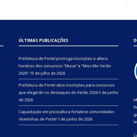
ÚLTIMAS PUBLICAÇÕES
D
Prefeitura de Portel prorroga inscrições e altera
horários dos concursos “Musa” e “Miss Mix Verão
2026”
15 de julho de 2026
Prefeitura de Portel abre inscrições para concursos
que elegerão os destaques do Verão 2026
5 de junho
de 2026
M
R
Capacitação em piscicultura fortalece comunidades
g
ribeirinhas de Portel
1 de junho de 2026
l
C