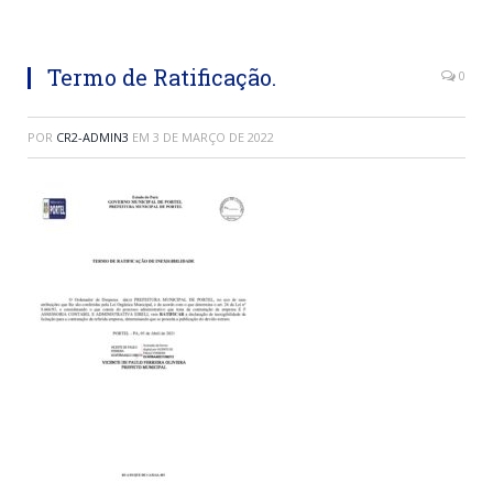
Termo de Ratificação.
0
POR
CR2-ADMIN3
EM
3 DE MARÇO DE 2022