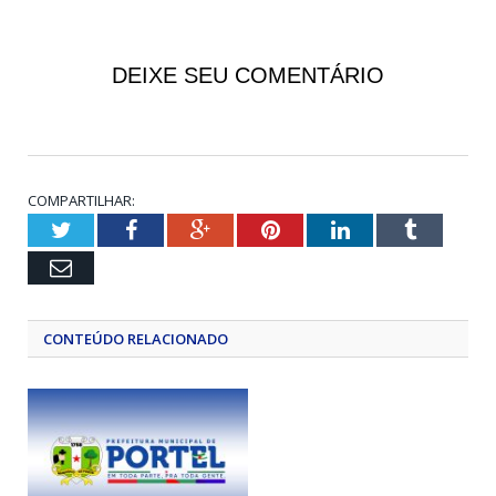
DEIXE SEU COMENTÁRIO
COMPARTILHAR:
Twitter
Facebook
Google+
Pinterest
LinkedIn
Tumblr
Email
CONTEÚDO RELACIONADO