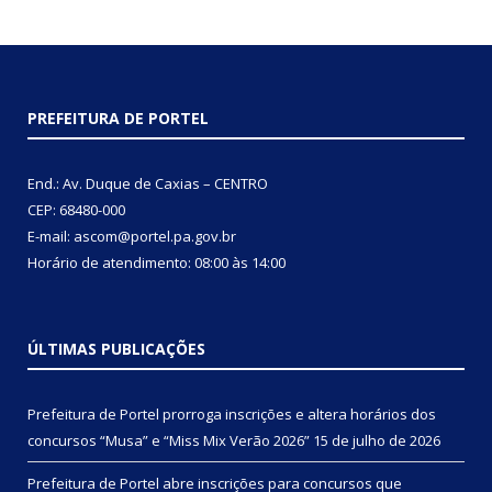
PREFEITURA DE PORTEL
End.: Av. Duque de Caxias – CENTRO
CEP: 68480-000
E-mail: ascom@portel.pa.gov.br
Horário de atendimento: 08:00 às 14:00
ÚLTIMAS PUBLICAÇÕES
Prefeitura de Portel prorroga inscrições e altera horários dos
concursos “Musa” e “Miss Mix Verão 2026”
15 de julho de 2026
Prefeitura de Portel abre inscrições para concursos que