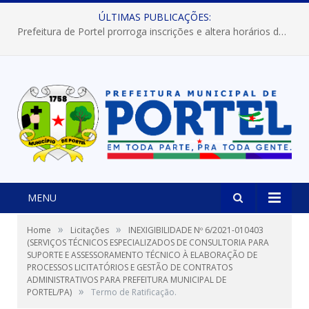
ÚLTIMAS PUBLICAÇÕES:
Prefeitura de Portel prorroga inscrições e altera horários dos concursos “Musa” e “Miss Mix Verão 2026”
MENU
»
»
Home
Licitações
INEXIGIBILIDADE Nº 6/2021-010403
(SERVIÇOS TÉCNICOS ESPECIALIZADOS DE CONSULTORIA PARA
SUPORTE E ASSESSORAMENTO TÉCNICO À ELABORAÇÃO DE
PROCESSOS LICITATÓRIOS E GESTÃO DE CONTRATOS
ADMINISTRATIVOS PARA PREFEITURA MUNICIPAL DE
»
PORTEL/PA)
Termo de Ratificação.