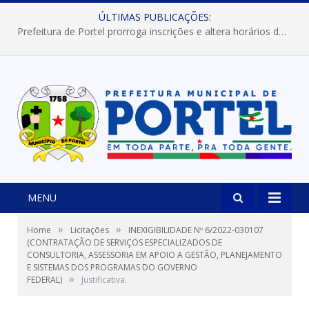
ÚLTIMAS PUBLICAÇÕES:
Prefeitura de Portel prorroga inscrições e altera horários dos concursos “Musa” e “Miss Mix Verão 2026”
MENU
»
»
Home
Licitações
INEXIGIBILIDADE Nº 6/2022-030107
(CONTRATAÇÃO DE SERVIÇOS ESPECIALIZADOS DE
CONSULTORIA, ASSESSORIA EM APOIO A GESTÃO, PLANEJAMENTO
E SISTEMAS DOS PROGRAMAS DO GOVERNO
»
FEDERAL)
Justificativa.