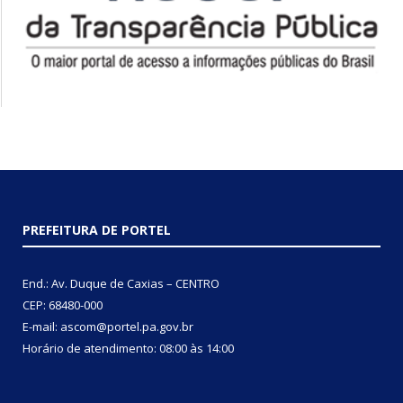
PREFEITURA DE PORTEL
End.: Av. Duque de Caxias – CENTRO
CEP: 68480-000
E-mail: ascom@portel.pa.gov.br
Horário de atendimento: 08:00 às 14:00