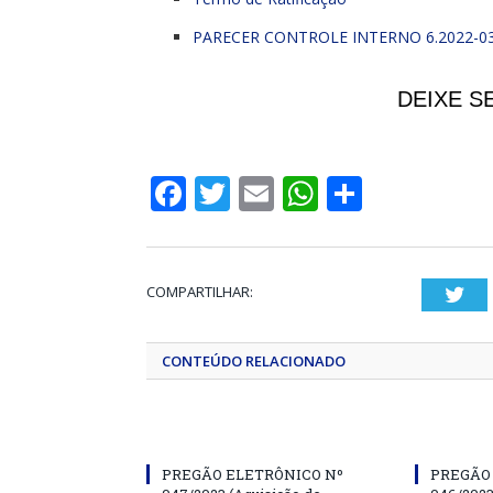
PARECER CONTROLE INTERNO 6.2022-0
DEIXE S
Facebook
Twitter
Email
WhatsApp
Share
COMPARTILHAR:
Twi
CONTEÚDO RELACIONADO
PREGÃO ELETRÔNICO Nº
PREGÃO