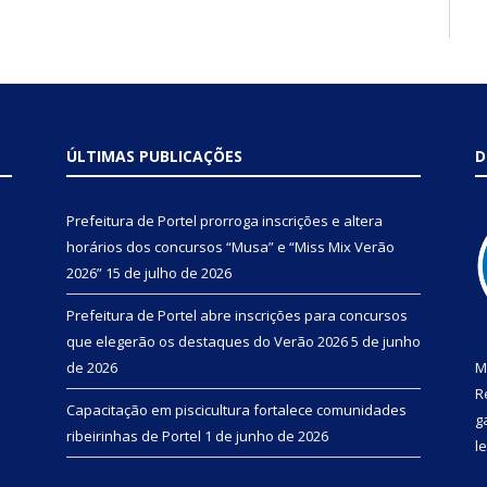
ÚLTIMAS PUBLICAÇÕES
D
Prefeitura de Portel prorroga inscrições e altera
horários dos concursos “Musa” e “Miss Mix Verão
2026”
15 de julho de 2026
Prefeitura de Portel abre inscrições para concursos
que elegerão os destaques do Verão 2026
5 de junho
de 2026
M
R
Capacitação em piscicultura fortalece comunidades
g
ribeirinhas de Portel
1 de junho de 2026
l