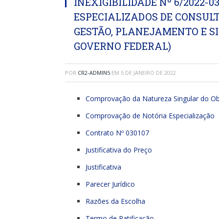
INEXIGIBILIDADE Nº 6/2022-
ESPECIALIZADOS DE CONSULT
GESTÃO, PLANEJAMENTO E 
GOVERNO FEDERAL)
POR
CR2-ADMIN5
EM
5 DE JANEIRO DE 2022
Comprovação da Natureza Singular do Ob
Comprovação de Notória Especialização
Contrato Nº 030107
Justificativa do Preço
Justificativa
Parecer Jurídico
Razões da Escolha
Termo de Ratificação