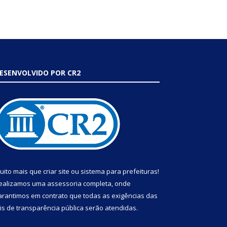
ESENVOLVIDO POR CR2
uito mais que
criar site
ou
sistema para prefeituras
!
ealizamos uma
assessoria
completa, onde
arantimos em contrato que todas as exigências das
eis de transparência pública
serão atendidas.