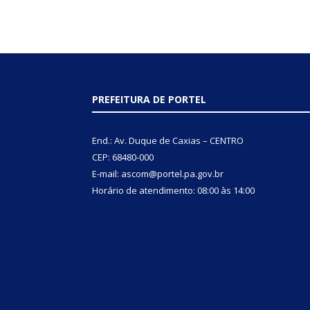
PREFEITURA DE PORTEL
End.: Av. Duque de Caxias – CENTRO
CEP: 68480-000
E-mail: ascom@portel.pa.gov.br
Horário de atendimento: 08:00 às 14:00