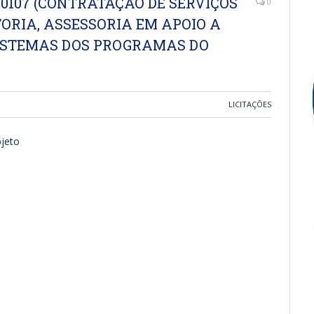
030107 (CONTRATAÇÃO DE SERVIÇOS
0
ORIA, ASSESSORIA EM APOIO A
SISTEMAS DOS PROGRAMAS DO
LICITAÇÕES
jeto