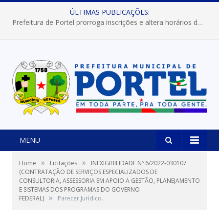
ÚLTIMAS PUBLICAÇÕES:
Prefeitura de Portel prorroga inscrições e altera horários dos concursos “Musa” e “Miss Mix Verão 2026”
MENU
»
»
Home
Licitações
INEXIGIBILIDADE Nº 6/2022-030107
(CONTRATAÇÃO DE SERVIÇOS ESPECIALIZADOS DE
CONSULTORIA, ASSESSORIA EM APOIO A GESTÃO, PLANEJAMENTO
E SISTEMAS DOS PROGRAMAS DO GOVERNO
»
FEDERAL)
Parecer Jurídico.