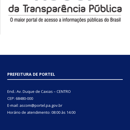
PREFEITURA DE PORTEL
End.: Av. Duque de Caxias – CENTRO
CEP: 68480-000
E-mail: ascom@portel.pa.gov.br
Horário de atendimento: 08:00 às 14:00