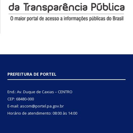
PREFEITURA DE PORTEL
End.: Av. Duque de Caxias – CENTRO
CEP: 68480-000
E-mail: ascom@portel.pa.gov.br
Horário de atendimento: 08:00 às 14:00