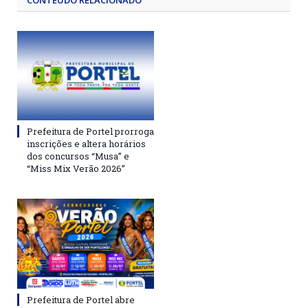
CONTEÚDO RELACIONADO
Prefeitura de Portel prorroga
inscrições e altera horários
dos concursos “Musa” e
“Miss Mix Verão 2026”
Prefeitura de Portel abre