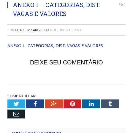
ANEXO I – CATEGORIAS, DIST.
0
VAGAS E VALORES
POR
CHARLEM SARGES
EM
4 DE JUNHO DE 2024
ANEXO I - CATEGORIAS, DIST. VAGAS E VALORES
DEIXE SEU COMENTÁRIO
COMPARTILHAR:
Twitter
Facebook
Google+
Pinterest
LinkedIn
Tumblr
Email