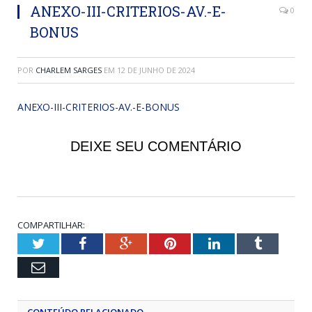
ANEXO-III-CRITERIOS-AV.-E-
0
BONUS
POR
CHARLEM SARGES
EM
12 DE JUNHO DE 2024
ANEXO-III-CRITERIOS-AV.-E-BONUS
DEIXE SEU COMENTÁRIO
COMPARTILHAR:
Twitter
Facebook
Google+
Pinterest
LinkedIn
Tumblr
Email