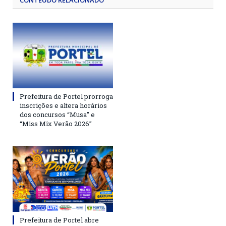
CONTEÚDO RELACIONADO
Prefeitura de Portel prorroga
inscrições e altera horários
dos concursos “Musa” e
“Miss Mix Verão 2026”
Prefeitura de Portel abre