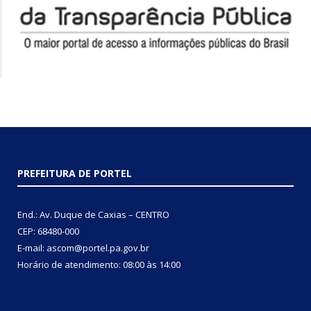
PREFEITURA DE PORTEL
End.: Av. Duque de Caxias – CENTRO
CEP: 68480-000
E-mail: ascom@portel.pa.gov.br
Horário de atendimento: 08:00 às 14:00