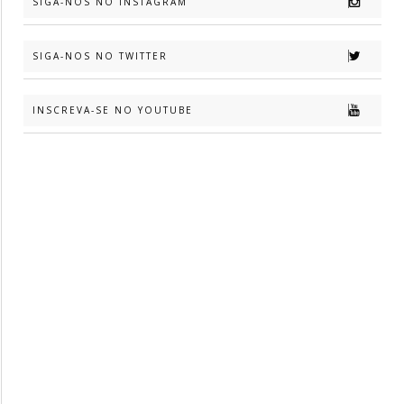
SIGA-NOS NO INSTAGRAM
SIGA-NOS NO TWITTER
INSCREVA-SE NO YOUTUBE