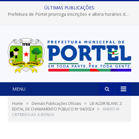
ÚLTIMAS PUBLICAÇÕES:
Prefeitura de Portel prorroga inscrições e altera horários dos concursos “Musa” e “Miss Mix Verão 2026”
MENU
»
»
Home
Demais Publicações Oficiais
LEI ALDIR BLANC 2:
»
EDITAL DE CHAMAMENTO PÚBLICO Nº 04/2024
ANEXO-III-
CRITERIOS-AV.-E-BONUS