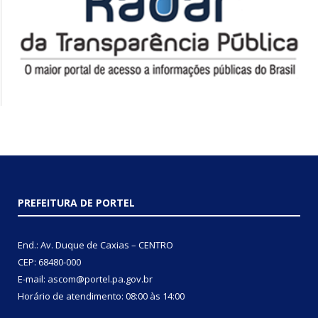
PREFEITURA DE PORTEL
End.: Av. Duque de Caxias – CENTRO
CEP: 68480-000
E-mail: ascom@portel.pa.gov.br
Horário de atendimento: 08:00 às 14:00