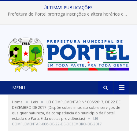
ÚLTIMAS PUBLICAÇÕES:
Prefeitura de Portel prorroga inscrições e altera horários dos concursos “Musa” e “Miss Mix Verão 2026”
MENU
»
»
Home
Leis
LEI COMPLEMENTAR N° 006/2017, DE 22 DE
DEZEMBRO DE 2017 (Dispõe sobre imposto sobre serviços de
qualquer natureza, de competência do município de Portel,
»
estado do Pará. E dá outras providências)
LEI-
COMPLEMENTAR-006-DE-22-DE-DEZEMBRO-DE-2017