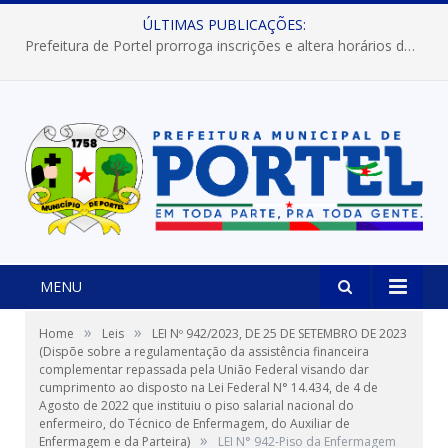
ÚLTIMAS PUBLICAÇÕES:
Prefeitura de Portel prorroga inscrições e altera horários dos concursos “Musa” e “Miss Mix Verão 2026”
MENU
»
»
Home
Leis
LEI Nº 942/2023, DE 25 DE SETEMBRO DE 2023
(Dispõe sobre a regulamentação da assistência financeira
complementar repassada pela União Federal visando dar
cumprimento ao disposto na Lei Federal N° 14.434, de 4 de
Agosto de 2022 que instituiu o piso salarial nacional do
enfermeiro, do Técnico de Enfermagem, do Auxiliar de
»
Enfermagem e da Parteira)
LEI N° 942-Piso da Enfermagem