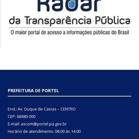
PREFEITURA DE PORTEL
End.: Av. Duque de Caxias – CENTRO
CEP: 68480-000
E-mail: ascom@portel.pa.gov.br
Horário de atendimento: 08:00 às 14:00