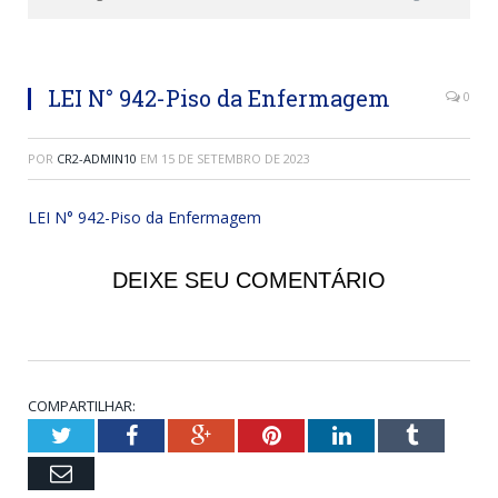
LEI N° 942-Piso da Enfermagem
0
POR
CR2-ADMIN10
EM
15 DE SETEMBRO DE 2023
LEI N° 942-Piso da Enfermagem
DEIXE SEU COMENTÁRIO
COMPARTILHAR:
Twitter
Facebook
Google+
Pinterest
LinkedIn
Tumblr
Email