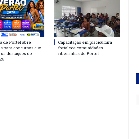
a de Portel abre
Capacitação em piscicultura
es para concursos que
fortalece comunidades
 os destaques do
ribeirinhas de Portel
26