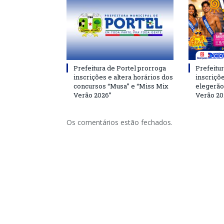
Prefeitura de Portel prorroga
Prefeitur
inscrições e altera horários dos
inscriçõ
concursos “Musa” e “Miss Mix
elegerão
Verão 2026”
Verão 20
Os comentários estão fechados.