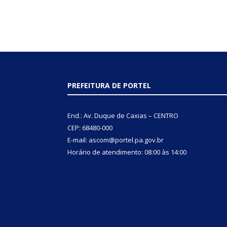
PREFEITURA DE PORTEL
End.: Av. Duque de Caxias – CENTRO
CEP: 68480-000
E-mail: ascom@portel.pa.gov.br
Horário de atendimento: 08:00 às 14:00