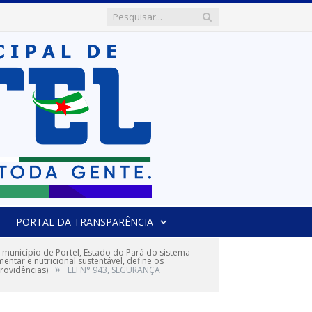
PORTAL DA TRANSPARÊNCIA
município de Portel, Estado do Pará do sistema
entar e nutricional sustentável, define os
»
rovidências)
LEI N° 943, SEGURANÇA