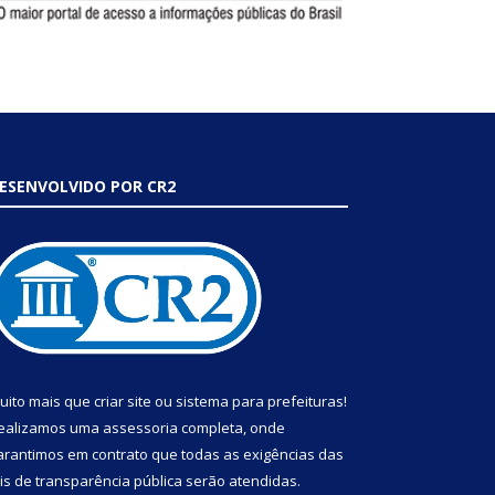
ESENVOLVIDO POR CR2
uito mais que
criar site
ou
sistema para prefeituras
!
ealizamos uma
assessoria
completa, onde
arantimos em contrato que todas as exigências das
eis de transparência pública
serão atendidas.