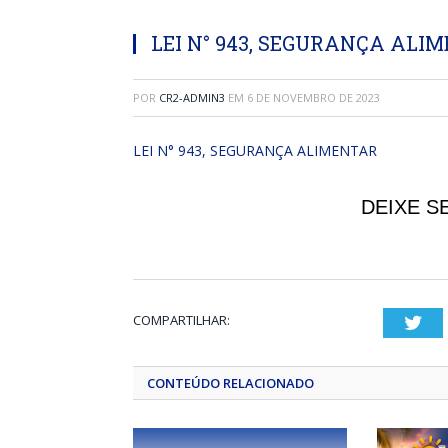
LEI N° 943, SEGURANÇA ALI
POR
CR2-ADMIN3
EM
6 DE NOVEMBRO DE 2023
LEI N° 943, SEGURANÇA ALIMENTAR
DEIXE S
COMPARTILHAR:
Twi
CONTEÚDO RELACIONADO