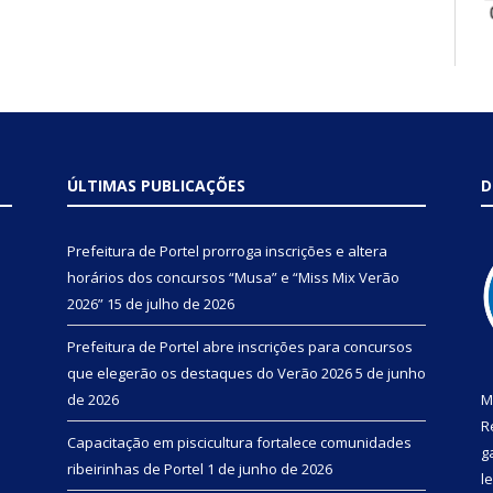
ÚLTIMAS PUBLICAÇÕES
D
Prefeitura de Portel prorroga inscrições e altera
horários dos concursos “Musa” e “Miss Mix Verão
2026”
15 de julho de 2026
Prefeitura de Portel abre inscrições para concursos
que elegerão os destaques do Verão 2026
5 de junho
de 2026
M
R
Capacitação em piscicultura fortalece comunidades
g
ribeirinhas de Portel
1 de junho de 2026
l