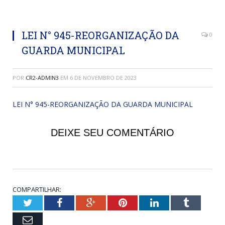
LEI N° 945-REORGANIZAÇÃO DA
0
GUARDA MUNICIPAL
POR
CR2-ADMIN3
EM
6 DE NOVEMBRO DE 2023
LEI N° 945-REORGANIZAÇÃO DA GUARDA MUNICIPAL
DEIXE SEU COMENTÁRIO
COMPARTILHAR:
Twitter
Facebook
Google+
Pinterest
LinkedIn
Tumblr
Email