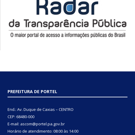
PREFEITURA DE PORTEL
End.: Av. Duque de Caxias – CENTRO
CEP: 68480-000
E-mail: ascom@portel.pa.gov.br
Horário de atendimento: 08:00 às 14:00