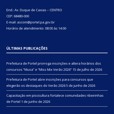
End.: Av. Duque de Caxias – CENTRO
CEP: 68480-000
E-mail: ascom@portel.pa.gov.br
Horário de atendimento: 08:00 às 14:00
ÚLTIMAS PUBLICAÇÕES
Prefeitura de Portel prorroga inscrições e altera horários dos
concursos “Musa” e “Miss Mix Verão 2026”
15 de julho de 2026
Prefeitura de Portel abre inscrições para concursos que
elegerão os destaques do Verão 2026
5 de junho de 2026
Capacitação em piscicultura fortalece comunidades ribeirinhas
de Portel
1 de junho de 2026