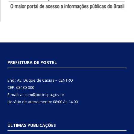
PREFEITURA DE PORTEL
End.: Av. Duque de Caxias – CENTRO
CEP: 68480-000
E-mail: ascom@portel.pa.gov.br
Horário de atendimento: 08:00 às 14:00
ÚLTIMAS PUBLICAÇÕES