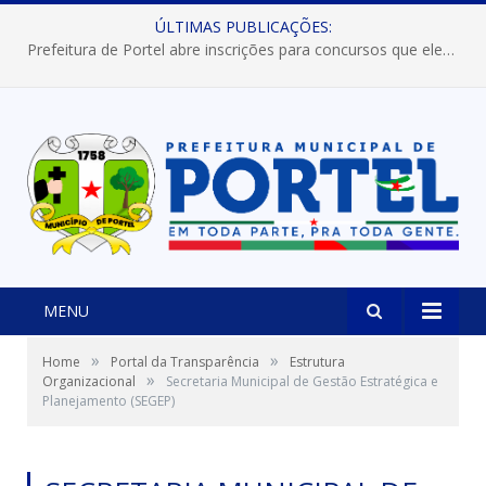
ÚLTIMAS PUBLICAÇÕES:
Prefeitura de Portel abre inscrições para concursos que elegerão os destaques do Verão 2026
MENU
»
»
Home
Portal da Transparência
Estrutura
»
Organizacional
Secretaria Municipal de Gestão Estratégica e
Planejamento (SEGEP)