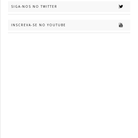
SIGA-NOS NO TWITTER
INSCREVA-SE NO YOUTUBE