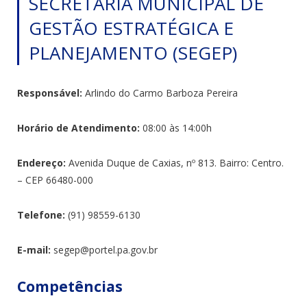
SECRETARIA MUNICIPAL DE
GESTÃO ESTRATÉGICA E
PLANEJAMENTO (SEGEP)
Responsável:
Arlindo do Carmo Barboza Pereira
Horário de Atendimento:
08:00 às 14:00h
Endereço:
Avenida Duque de Caxias, nº 813. Bairro: Centro.
– CEP 66480-000
Telefone:
(91) 98559-6130
E-mail:
segep@portel.pa.gov.br
Competências