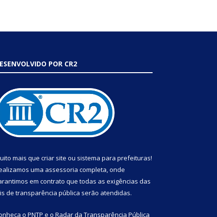
ESENVOLVIDO POR CR2
uito mais que
criar site
ou
sistema para prefeituras
!
ealizamos uma
assessoria
completa, onde
arantimos em contrato que todas as exigências das
eis de transparência pública
serão atendidas.
onheça o
PNTP
e o
Radar da Transparência Pública