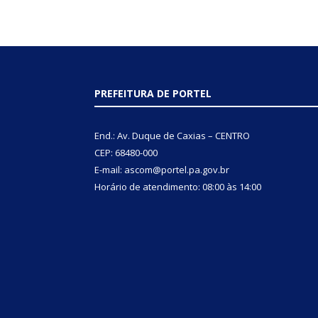
PREFEITURA DE PORTEL
End.: Av. Duque de Caxias – CENTRO
CEP: 68480-000
E-mail: ascom@portel.pa.gov.br
Horário de atendimento: 08:00 às 14:00