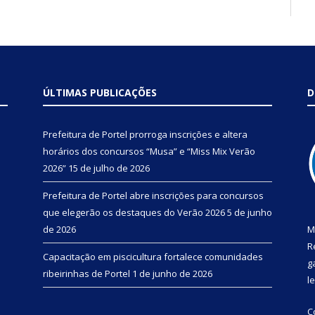
ÚLTIMAS PUBLICAÇÕES
D
Prefeitura de Portel prorroga inscrições e altera
horários dos concursos “Musa” e “Miss Mix Verão
2026”
15 de julho de 2026
Prefeitura de Portel abre inscrições para concursos
que elegerão os destaques do Verão 2026
5 de junho
de 2026
M
R
Capacitação em piscicultura fortalece comunidades
g
ribeirinhas de Portel
1 de junho de 2026
l
C