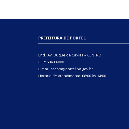
PREFEITURA DE PORTEL
End.: Av. Duque de Caxias – CENTRO
CEP: 68480-000
E-mail: ascom@portel.pa.gov.br
Horário de atendimento: 08:00 às 14:00