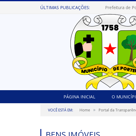
ÚLTIMAS PUBLICAÇÕES:
PÁGINA INICIAL
O MUNICÍP
»
VOCÊ ESTÁ EM:
Home
Portal da Transparên
BENS IMÓVEIS