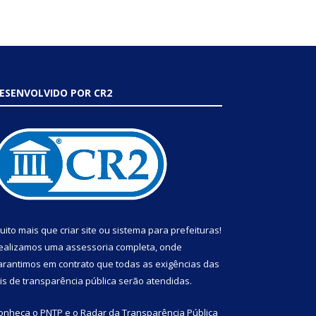
ESENVOLVIDO POR CR2
uito mais que
criar site
ou
sistema para prefeituras
!
ealizamos uma
assessoria
completa, onde
arantimos em contrato que todas as exigências das
eis de transparência pública
serão atendidas.
onheça o
PNTP
e o
Radar da Transparência Pública