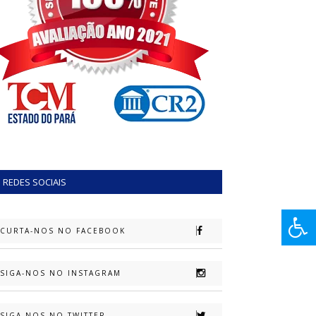
REDES SOCIAIS
CURTA-NOS NO FACEBOOK
SIGA-NOS NO INSTAGRAM
SIGA-NOS NO TWITTER