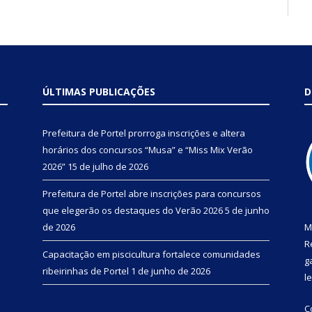
ÚLTIMAS PUBLICAÇÕES
D
Prefeitura de Portel prorroga inscrições e altera
horários dos concursos “Musa” e “Miss Mix Verão
2026”
15 de julho de 2026
Prefeitura de Portel abre inscrições para concursos
que elegerão os destaques do Verão 2026
5 de junho
de 2026
M
R
Capacitação em piscicultura fortalece comunidades
g
ribeirinhas de Portel
1 de junho de 2026
l
C