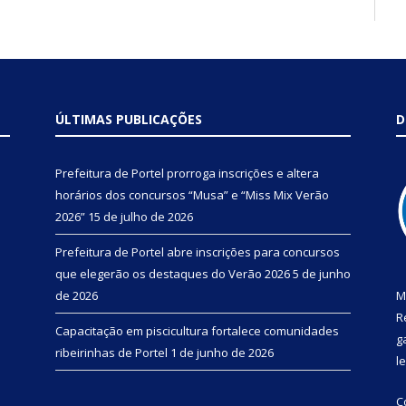
ÚLTIMAS PUBLICAÇÕES
D
Prefeitura de Portel prorroga inscrições e altera
horários dos concursos “Musa” e “Miss Mix Verão
2026”
15 de julho de 2026
Prefeitura de Portel abre inscrições para concursos
que elegerão os destaques do Verão 2026
5 de junho
de 2026
M
R
Capacitação em piscicultura fortalece comunidades
g
ribeirinhas de Portel
1 de junho de 2026
l
C