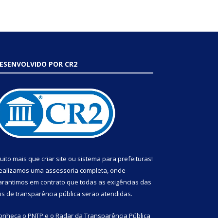
ESENVOLVIDO POR CR2
uito mais que
criar site
ou
sistema para prefeituras
!
ealizamos uma
assessoria
completa, onde
arantimos em contrato que todas as exigências das
eis de transparência pública
serão atendidas.
onheça o
PNTP
e o
Radar da Transparência Pública