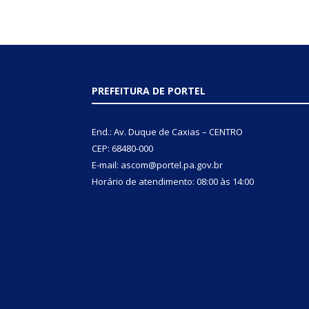
PREFEITURA DE PORTEL
End.: Av. Duque de Caxias – CENTRO
CEP: 68480-000
E-mail: ascom@portel.pa.gov.br
Horário de atendimento: 08:00 às 14:00