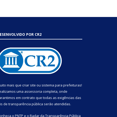
ESENVOLVIDO POR CR2
uito mais que
criar site
ou
sistema para prefeituras
!
ealizamos uma
assessoria
completa, onde
arantimos em contrato que todas as exigências das
eis de transparência pública
serão atendidas.
onheça o
PNTP
e o
Radar da Transparência Pública