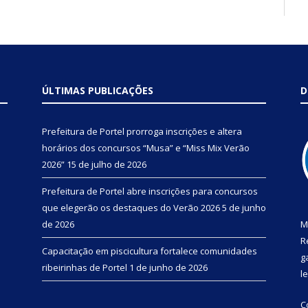
ÚLTIMAS PUBLICAÇÕES
D
Prefeitura de Portel prorroga inscrições e altera
horários dos concursos “Musa” e “Miss Mix Verão
2026”
15 de julho de 2026
Prefeitura de Portel abre inscrições para concursos
que elegerão os destaques do Verão 2026
5 de junho
de 2026
M
R
Capacitação em piscicultura fortalece comunidades
g
ribeirinhas de Portel
1 de junho de 2026
l
C