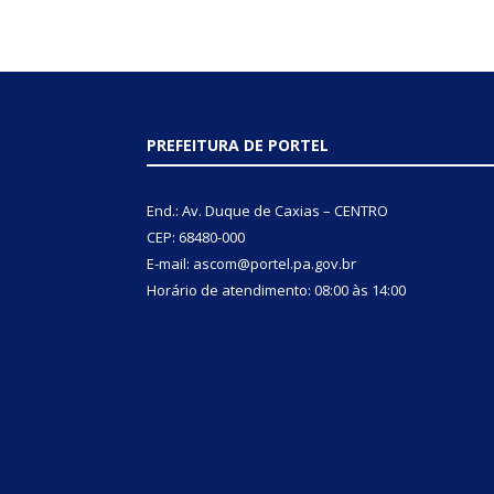
PREFEITURA DE PORTEL
End.: Av. Duque de Caxias – CENTRO
CEP: 68480-000
E-mail: ascom@portel.pa.gov.br
Horário de atendimento: 08:00 às 14:00