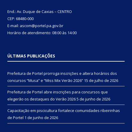
End.: Av. Duque de Caxias – CENTRO
CEP: 68480-000
E-mail: ascom@portel.pa.gov.br
Horário de atendimento: 08:00 às 14:00
ÚLTIMAS PUBLICAÇÕES
Prefeitura de Portel prorroga inscrições e altera horários dos
concursos “Musa” e “Miss Mix Verão 2026”
15 de julho de 2026
Prefeitura de Portel abre inscrições para concursos que
elegerão os destaques do Verão 2026
5 de junho de 2026
Capacitação em piscicultura fortalece comunidades ribeirinhas
de Portel
1 de junho de 2026