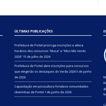
ÚLTIMAS PUBLICAÇÕES
D
Prefeitura de Portel prorroga inscrições e altera
horários dos concursos “Musa” e “Miss Mix Verão
2026”
15 de julho de 2026
Prefeitura de Portel abre inscrições para concursos
que elegerão os destaques do Verão 2026
5 de junho
de 2026
M
R
Capacitação em piscicultura fortalece comunidades
g
ribeirinhas de Portel
1 de junho de 2026
l
C