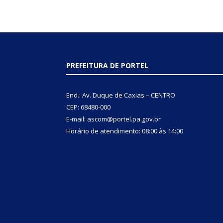
PREFEITURA DE PORTEL
End.: Av. Duque de Caxias – CENTRO
CEP: 68480-000
E-mail: ascom@portel.pa.gov.br
Horário de atendimento: 08:00 às 14:00