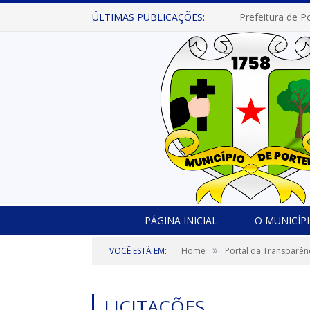
ÚLTIMAS PUBLICAÇÕES:
PÁGINA INICIAL
O MUNICÍP
»
VOCÊ ESTÁ EM:
Home
Portal da Transparên
LICITAÇÕES