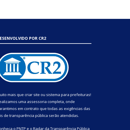
ESENVOLVIDO POR CR2
uito mais que
criar site
ou
sistema para prefeituras
!
ealizamos uma
assessoria
completa, onde
arantimos em contrato que todas as exigências das
eis de transparência pública
serão atendidas.
onheça o
PNTP
e o
Radar da Transparência Pública