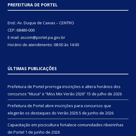
PREFEITURA DE PORTEL
End.: Av. Duque de Caxias – CENTRO
CEP: 68480-000
E-mail: ascom@portel.pa.gov.br
Horário de atendimento: 08:00 às 14:00
ÚLTIMAS PUBLICAÇÕES
Prefeitura de Portel prorroga inscrições e altera horários dos
concursos “Musa” e “Miss Mix Verão 2026”
15 de julho de 2026
Prefeitura de Portel abre inscrições para concursos que
elegerão os destaques do Verão 2026
5 de junho de 2026
Capacitação em piscicultura fortalece comunidades ribeirinhas
de Portel
1 de junho de 2026