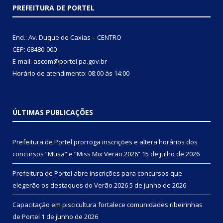
PREFEITURA DE PORTEL
End.: Av. Duque de Caxias – CENTRO
CEP: 68480-000
E-mail: ascom@portel.pa.gov.br
Horário de atendimento: 08:00 às 14:00
ÚLTIMAS PUBLICAÇÕES
Prefeitura de Portel prorroga inscrições e altera horários dos
concursos “Musa” e “Miss Mix Verão 2026”
15 de julho de 2026
Prefeitura de Portel abre inscrições para concursos que
elegerão os destaques do Verão 2026
5 de junho de 2026
Capacitação em piscicultura fortalece comunidades ribeirinhas
de Portel
1 de junho de 2026