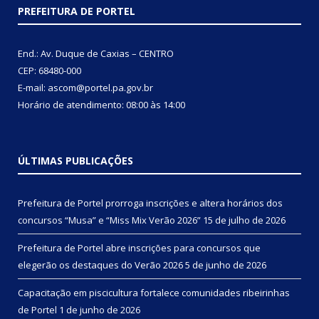
PREFEITURA DE PORTEL
End.: Av. Duque de Caxias – CENTRO
CEP: 68480-000
E-mail: ascom@portel.pa.gov.br
Horário de atendimento: 08:00 às 14:00
ÚLTIMAS PUBLICAÇÕES
Prefeitura de Portel prorroga inscrições e altera horários dos
concursos “Musa” e “Miss Mix Verão 2026”
15 de julho de 2026
Prefeitura de Portel abre inscrições para concursos que
elegerão os destaques do Verão 2026
5 de junho de 2026
Capacitação em piscicultura fortalece comunidades ribeirinhas
de Portel
1 de junho de 2026