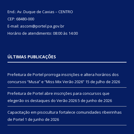
End.: Av. Duque de Caxias – CENTRO
CEP: 68480-000
E-mail: ascom@portel.pa.gov.br
Horário de atendimento: 08:00 às 14:00
ÚLTIMAS PUBLICAÇÕES
Prefeitura de Portel prorroga inscrições e altera horários dos
concursos “Musa” e “Miss Mix Verão 2026”
15 de julho de 2026
Prefeitura de Portel abre inscrições para concursos que
elegerão os destaques do Verão 2026
5 de junho de 2026
Capacitação em piscicultura fortalece comunidades ribeirinhas
de Portel
1 de junho de 2026