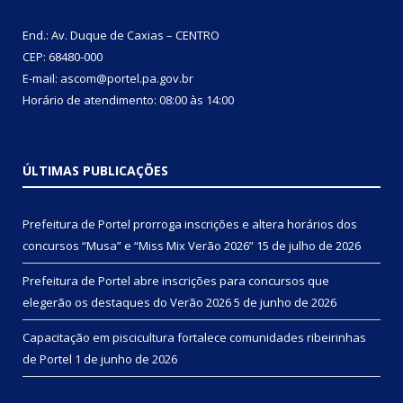
End.: Av. Duque de Caxias – CENTRO
CEP: 68480-000
E-mail: ascom@portel.pa.gov.br
Horário de atendimento: 08:00 às 14:00
ÚLTIMAS PUBLICAÇÕES
Prefeitura de Portel prorroga inscrições e altera horários dos
concursos “Musa” e “Miss Mix Verão 2026”
15 de julho de 2026
Prefeitura de Portel abre inscrições para concursos que
elegerão os destaques do Verão 2026
5 de junho de 2026
Capacitação em piscicultura fortalece comunidades ribeirinhas
de Portel
1 de junho de 2026