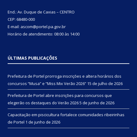
End.: Av. Duque de Caxias – CENTRO
CEP: 68480-000
E-mail: ascom@portel.pa.gov.br
Horário de atendimento: 08:00 às 14:00
ÚLTIMAS PUBLICAÇÕES
Prefeitura de Portel prorroga inscrições e altera horários dos
concursos “Musa” e “Miss Mix Verão 2026”
15 de julho de 2026
Prefeitura de Portel abre inscrições para concursos que
elegerão os destaques do Verão 2026
5 de junho de 2026
Capacitação em piscicultura fortalece comunidades ribeirinhas
de Portel
1 de junho de 2026